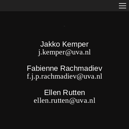
-
Jakko Kemper
j.kemper@uva.nl
Fabienne Rachmadiev
f.j.p.rachmadiev@uva.nl
Ellen Rutten
ellen.rutten@uva.nl